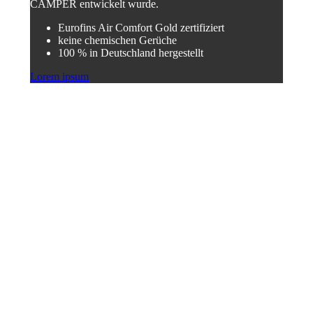
CAMPER entwickelt wurde.
Eurofins Air Comfort Gold zertifiziert
keine chemischen Gerüche
100 % in Deutschland hergestellt
Lorem ipsum