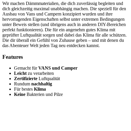
Wir machen Dämmmaterialien, die dich zuverlässig begleiten und
dich gleichzeitig maximal unabhängig machen. Die speziell für den
Ausbau von Vans und Campern konzipiert wurden und ihre
hervorragenden Eigenschaften selbst unter extremen Bedingungen
unter Beweis stellen (und übrigens auch in anderen DIY-Bereichen
perfekt funktionieren). Die für ein angenehm gutes Klima mit
geprüfter Luftqualität sorgen und dabei das Klima für alle schützen.
Die dir überall ein Gefühl von Zuhause geben – und mit denen du
das Abenteuer Welt jeden Tag neu entdecken kannst.
Features
Gemacht für
VANS und Camper
Leicht
zu verarbeiten
Zertifizierte
Luftqualität
Rundum
nachhaltig
Für bestes
Klima
Keine
Bakterien und Pilze