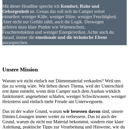
Mit dieser Headline spreche ich
Komfort, Ruhe und
Geborgenheit
an. Genau das soll sich im Camper sofort
einstellen: weniger Kälte, weniger Hitze, weniger Feuchtigkeit.
Aber nicht nur Gefühl zählt, auch die Logik. Deswegen
gehören dazu klare Punkte wie Wärmeschutz,
Feuchtereduktion und weniger Energieverlust. Achte auch du
darauf, immer die
emotionale und die technische Ebene
anzusprechen.
Unsere Mission
Warum wir nicht einfach nur Dämmmaterial verkaufen? Weil uns
das zu wenig wäre. Wir lieben dieses Thema, weil der Unterschied
erst dann entsteht, wenn dein Camper nach dem Ausbau wirklich
funktioniert: angenehmer schlafen, weniger Schwitzwasser, weniger
Heizstress und einfach mehr Freude am Unterwegssein.
Das ist der wahre Grund, warum
wir besessen davon
sind, unsere
Dämm-Lösungen immer weiter zu verbessern. Das ist auch der
Grund, warum du nicht nur Material bekommst, sondern eine klare
Anleitung, praktische Tipps zur Verarbeitung und Hinweise, wie du