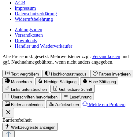
AGB
Impressum
Datenschutzerklärung
Widerrufsbelehrung
Zahlungsarten
Versandkosten
Downloads
Händler und Wiederverkäufer
Alle Preise inkl. gesetzl. Mehrwertsteuer zzgl.
Versandkosten
und
ggf. Nachnahmegebühren, wenn nicht anders angegeben.
Text vergrößern
Hochkontrastmodus
Farben invertieren
Monochrom
Niedrige Sättigung
Hohe Sättigung
Links unterstreichen
Gut lesbare Schrift
Überschriften hervorheben
Leseführung
Melde ein Problem
Bilder ausblenden
Zurücksetzen
Barrierefreiheit
Werkzeugleiste anzeigen