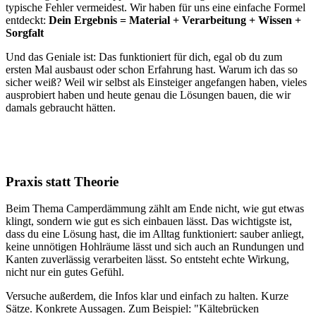
typische Fehler vermeidest. Wir haben für uns eine einfache Formel
entdeckt:
Dein Ergebnis = Material + Verarbeitung + Wissen +
Sorgfalt
Und das Geniale ist: Das funktioniert für dich, egal ob du zum
ersten Mal ausbaust oder schon Erfahrung hast. Warum ich das so
sicher weiß? Weil wir selbst als Einsteiger angefangen haben, vieles
ausprobiert haben und heute genau die Lösungen bauen, die wir
damals gebraucht hätten.
Praxis statt Theorie
Beim Thema Camperdämmung zählt am Ende nicht, wie gut etwas
klingt, sondern wie gut es sich einbauen lässt. Das wichtigste ist,
dass du eine Lösung hast, die im Alltag funktioniert: sauber anliegt,
keine unnötigen Hohlräume lässt und sich auch an Rundungen und
Kanten zuverlässig verarbeiten lässt. So entsteht echte Wirkung,
nicht nur ein gutes Gefühl.
Versuche außerdem, die Infos klar und einfach zu halten. Kurze
Sätze. Konkrete Aussagen. Zum Beispiel: "Kältebrücken