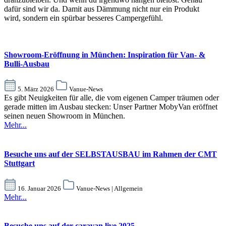
dafür sind wir da. Damit aus Dämmung nicht nur ein Produkt
wird, sondern ein spürbar besseres Campergefühl.
Showroom-Eröffnung in München: Inspiration für Van- &
Bulli-Ausbau
5. März 2026
Vanue-News
Es gibt Neuigkeiten für alle, die vom eigenen Camper träumen oder
gerade mitten im Ausbau stecken: Unser Partner MobyVan eröffnet
seinen neuen Showroom in München.
Mehr...
Besuche uns auf der SELBSTAUSBAU im Rahmen der CMT
Stuttgart
16. Januar 2026
Vanue-News | Allgemein
Mehr...
Besuche uns auf der caravan live 2025